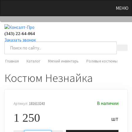
0
МЕНЮ
(343) 22-64-064
Заказать звонок
Главная
Каталог
Мягкий инвентарь
Ролевые костюмы
Костюм Незнайка
В наличии
Артикул:
181613243
1 250
шт