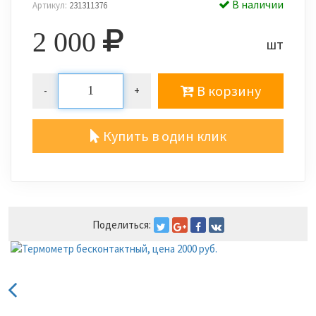
В наличии
Артикул:
231311376
2 000
шт
В корзину
-
+
Купить в один клик
Поделиться: