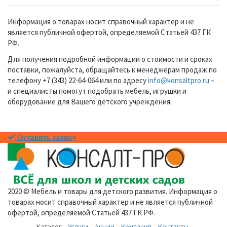
Информация о товарах носит справочный характер и не
является публичной офертой, определяемой Статьей 437 ГК
РФ.
Для получения подробной информации о стоимости и сроках
поставки, пожалуйста, обращайтесь к менеджерам продаж по
телефону +7 (343) 22-64-064 или по адресу
info@konsaltpro.ru
–
и специалисты помогут подобрать мебель, игрушки и
оборудование для Вашего детского учреждения.
Оставить заявку
2020 © Мебель и товары для детского развития. Информация о
товарах носит справочный характер и не является публичной
офертой, определяемой Статьей 437 ГК РФ.
Каталог
Услуги
Акции
Компания
Контакты