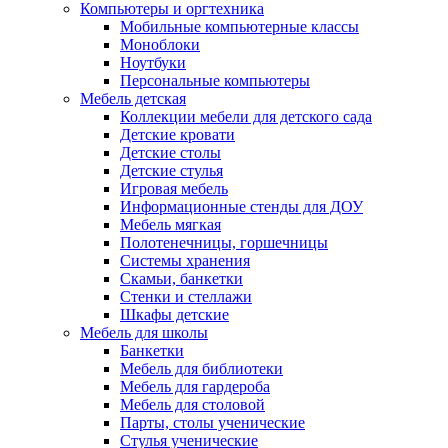
Компьютеры и оргтехника
Мобильные компьютерные классы
Моноблоки
Ноутбуки
Персональные компьютеры
Мебель детская
Коллекции мебели для детского сада
Детские кровати
Детские столы
Детские стулья
Игровая мебель
Информационные стенды для ДОУ
Мебель мягкая
Полотенечницы, горшечницы
Системы хранения
Скамьи, банкетки
Стенки и стеллажи
Шкафы детские
Мебель для школы
Банкетки
Мебель для библиотеки
Мебель для гардероба
Мебель для столовой
Парты, столы ученические
Стулья ученические