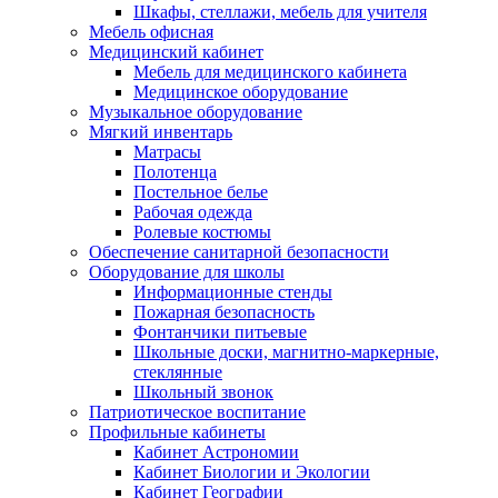
Шкафы, стеллажи, мебель для учителя
Мебель офисная
Медицинский кабинет
Мебель для медицинского кабинета
Медицинское оборудование
Музыкальное оборудование
Мягкий инвентарь
Матрасы
Полотенца
Постельное белье
Рабочая одежда
Ролевые костюмы
Обеспечение санитарной безопасности
Оборудование для школы
Информационные стенды
Пожарная безопасность
Фонтанчики питьевые
Школьные доски, магнитно-маркерные,
стеклянные
Школьный звонок
Патриотическое воспитание
Профильные кабинеты
Кабинет Астрономии
Кабинет Биологии и Экологии
Кабинет Географии