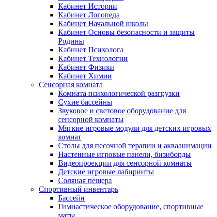
Кабинет Истории
Кабинет Логопеда
Кабинет Начальной школы
Кабинет Основы безопасности и защиты
Родины
Кабинет Психолога
Кабинет Технологии
Кабинет Физики
Кабинет Химии
Сенсорная комната
Комната психологической разгрузки
Сухие бассейны
Звуковое и световое оборудование для
сенсорной комнаты
Мягкие игровые модули для детских игровых
комнат
Столы для песочной терапии и акваанимации
Настенные игровые панели, бизиборды
Видеопроекции для сенсорной комнаты
Детские игровые лабиринты
Соляная пещера
Спортивный инвентарь
Бассейн
Гимнастическое оборудование, спортивные
маты