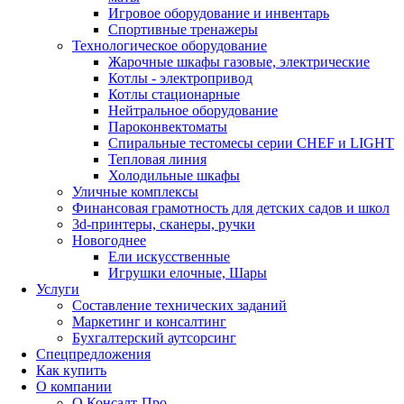
Игровое оборудование и инвентарь
Спортивные тренажеры
Технологическое оборудование
Жарочные шкафы газовые, электрические
Котлы - электропривод
Котлы стационарные
Нейтральное оборудование
Пароконвектоматы
Спиральные тестомесы серии CHEF и LIGHT
Тепловая линия
Холодильные шкафы
Уличные комплексы
Финансовая грамотность для детских садов и школ
3d-принтеры, сканеры, ручки
Новогоднее
Ели искусственные
Игрушки елочные, Шары
Услуги
Составление технических заданий
Маркетинг и консалтинг
Бухгалтерский аутсорсинг
Спецпредложения
Как купить
О компании
О Консалт-Про